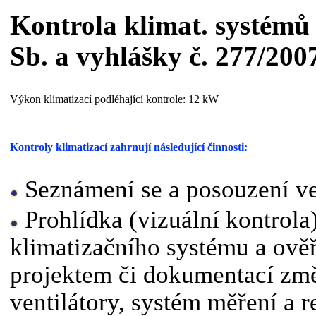
Kontrola klimat. systémů
Sb. a vyhlášky č. 277/200
Výkon klimatizací podléhající kontrole: 12 kW
Kontroly klimatizací zahrnují následující činnosti:
Seznámení se a posouzení v
Prohlídka (vizuální kontrola)
klimatizačního systému a ově
projektem či dokumentací změ
ventilátory, systém měření a r