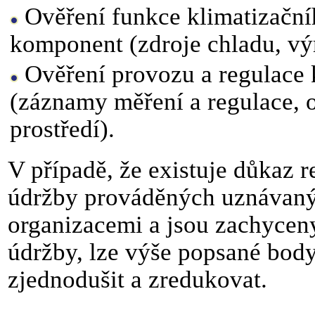
Ověření funkce klimatizační
komponent (zdroje chladu, vý
Ověření provozu a regulace k
(záznamy měření a regulace, 
prostředí).
V případě, že existuje důkaz 
údržby prováděných uznávan
organizacemi a jsou zachyceny
údržby, lze výše popsané bod
zjednodušit a zredukovat.