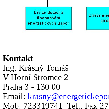
Kontakt
Ing. Krásný Tomáš
V Horní Stromce 2
Praha 3 - 130 00
Email:
krasny@energetickepor
Mob. 723319741; Tel., Fax 2