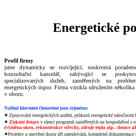
Energetické por
Profil firmy
jsme dynamicky se rozvíjející, soukromá poraden
konzultační kancelář, zabývající se poskyto
specializovaných služeb, zaměřených na problem
energetických úspor.
Firma vznikla sdružením několika
v oboru.
Našimi hlavními činnostmi jsou zejména:
Zpracování energetických auditů, průkazů energetické náročnosti 
Získání dotace
v rámci programů zaměřených na hospodaření s e
(výměna oken, rekonstrukce střechy, zdroje tepla atp.- dotace a
Projekty a stavební dozor při zateplování, kompletní dokumentac