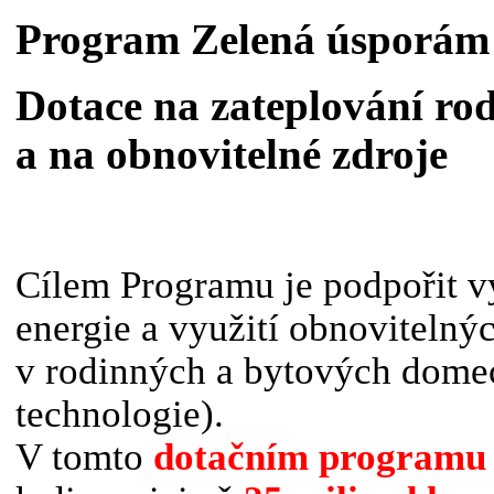
Program Zelená úsporám
Dotace na zateplování r
a na obnovitelné zdroje
Cílem Programu je podpořit v
energie a využití obnovitelný
v rodinných a bytových dome
technologie).
V tomto
dotačním programu