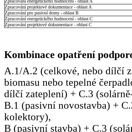
Zpracování energetického hodnocení - oblast A
Zpracování projektové dokumentace - oblast A
Zpracování pro pasivní domy - oblast B
Zpracování energetického hodnocení - oblast C
Zpracování projektové dokumentace - oblast C
Kombinace opatření podpor
A.1/A.2 (celkové, nebo dílčí z
biomasu nebo tepelné čerpadl
dílčí zateplení) + C.3 (solárn
B.1 (pasivní novostavba) + C.
kolektory),
B (pasivní stavba) + C.3 (solá