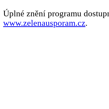
Úplné znění programu dostup
www.zelenausporam.cz
.