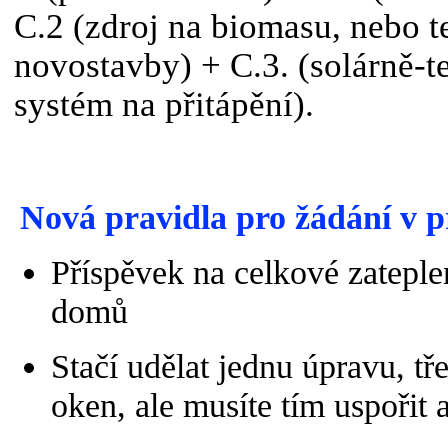
C.2 (zdroj na biomasu, nebo t
novostavby) + C.3. (solárně-t
systém na přitápění).
Nová pravidla pro žádání v 
Příspěvek na celkové zateplen
domů
Stačí udělat jednu úpravu, tř
oken, ale musíte tím uspořit