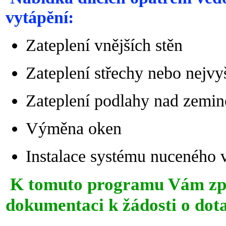
vytápění:
Zateplení vnějších stěn
Zateplení střechy nebo nejvy
Zateplení podlahy nad zemi
Výměna oken
Instalace systému nuceného v
K tomuto programu Vám zp
dokumentaci k žádosti o dota